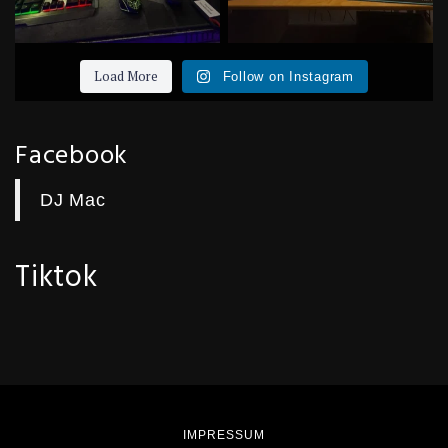
Load More
Follow on Instagram
Facebook
DJ Mac
Tiktok
IMPRESSUM