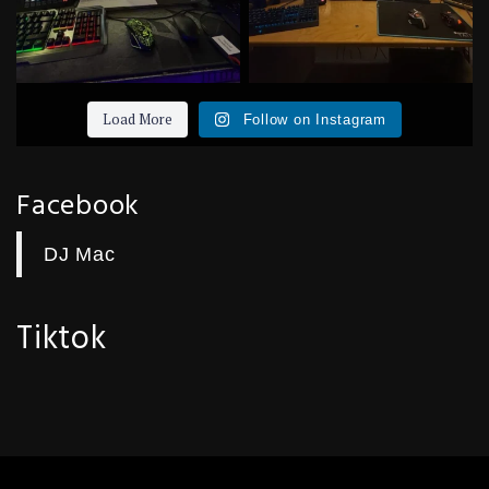
Load More
Follow on Instagram
Facebook
DJ Mac
Tiktok