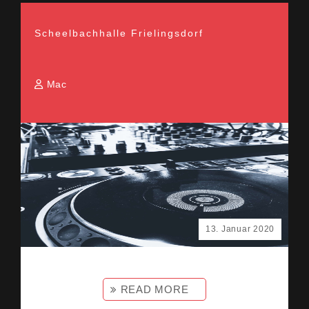
Scheelbachhalle Frielingsdorf
Mac
13. Januar 2020
READ MORE