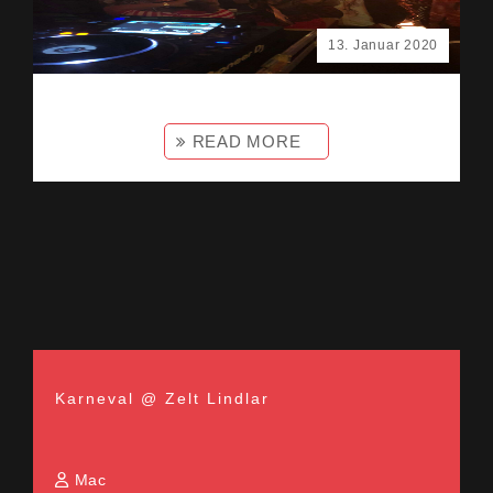
13. Januar 2020
READ MORE
Karneval @ Zelt Lindlar
Mac