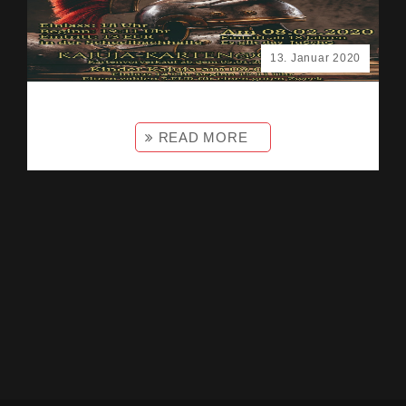
13. Januar 2020
READ MORE