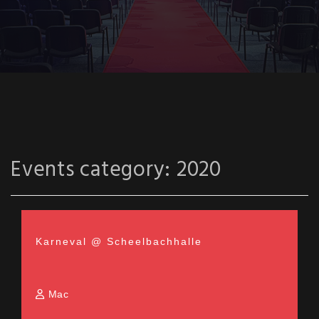
Events category:
2020
Karneval @ Scheelbachhalle
Mac